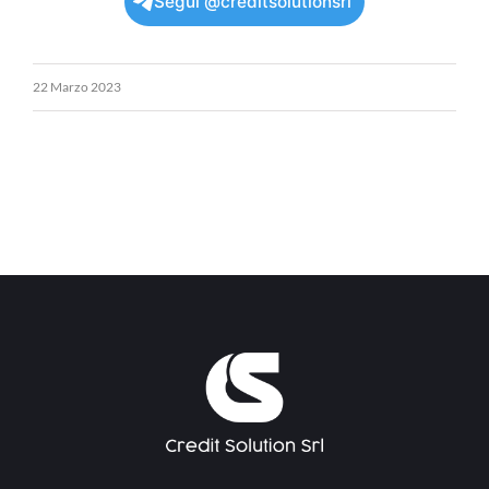
Segui @creditsolutionsrl
22 Marzo 2023