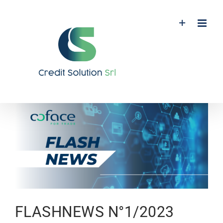
Salta
al
contenuto
Ingrandisci
immagine
FLASHNEWS N°1/2023