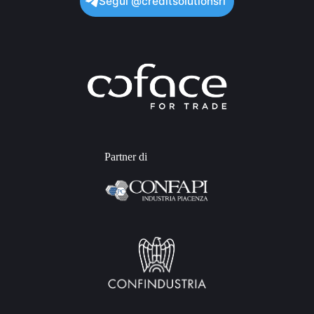
Segui @creditsolutionsrl
Partner di