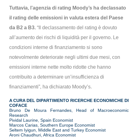
Tuttavia, l’agenzia di rating Moody’s ha declassato
il rating delle emissioni in valuta estera del Paese
da B2 a B3.
“Il declassamento del rating è dovuto
all’aumento dei rischi di liquidità per il governo. Le
condizioni interne di finanziamento si sono
notevolmente deteriorate negli ultimi due mesi, con
emissioni interne nette molto ridotte che hanno
contribuito a determinare un’insufficienza di
finanziamenti”, ha dichiarato Moody’s.
A CURA DEL DIPARTIMENTO RICERCHE ECONOMICHE DI
COFACE
Bruno De Moura Fernandes, Head of Macroeconomic
Research
Pividal Laurine, Spain Economist
Marcos Carias, Southern Europe Economist
Seltem Iyigun, Middle East and Turkey Economist
Aroni Chaudhuri, Africa Economist