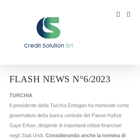
Salta
al
contenuto
Ingrandisci
FLASH NEWS N°6/2023
immagine
TURCHIA
Il presidente della Turchia Erdogan ha nominato come
governatore della banca centrale del Paese Hafize
Gaye Erkan, dirigente di importanti istituti finanziari
negli Stati Uniti.
Considerando anche la nomina di