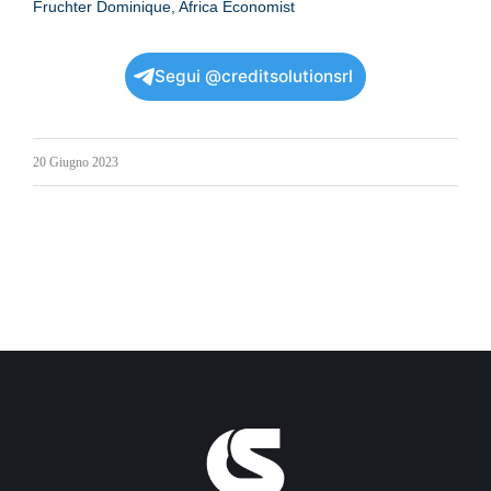
Fruchter Dominique, Africa Economist
Segui @creditsolutionsrl
20 Giugno 2023