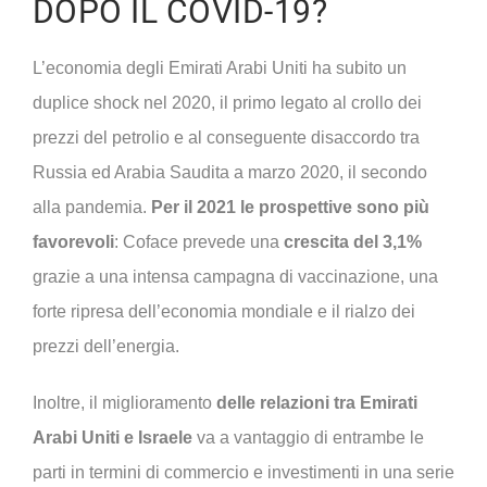
DOPO IL COVID-19?
L’economia degli Emirati Arabi Uniti ha subito un
duplice shock nel 2020, il primo legato al crollo dei
prezzi del petrolio e al conseguente disaccordo tra
Russia ed Arabia Saudita a marzo 2020, il secondo
alla pandemia.
Per il 2021 le prospettive sono più
favorevoli
: Coface prevede una
crescita del 3,1%
grazie a una intensa campagna di vaccinazione, una
forte ripresa dell’economia mondiale e il rialzo dei
prezzi dell’energia.
Inoltre, il miglioramento
delle relazioni tra Emirati
Arabi Uniti e Israele
va a vantaggio di entrambe le
parti in termini di commercio e investimenti in una serie