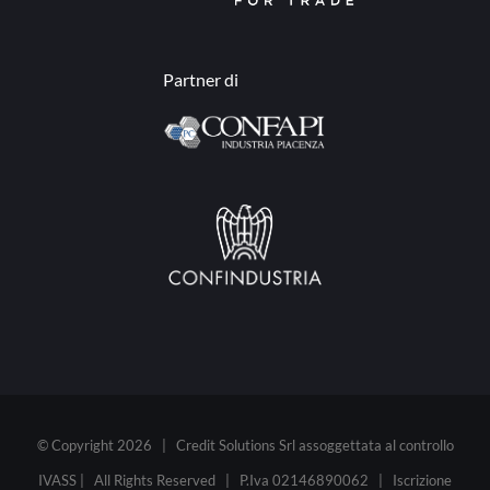
Partner di
© Copyright
2026 | Credit Solutions Srl assoggettata al controllo
IVASS | All Rights Reserved | P.Iva 02146890062 |
Iscrizione