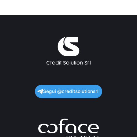
Segui @creditsolutionsrl