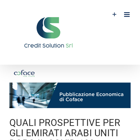
Salta
al
contenuto
Ingrandisci
immagine
QUALI PROSPETTIVE PER
GLI EMIRATI ARABI UNITI