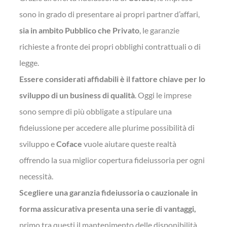
sono in grado di presentare ai propri partner d’affari,
sia in ambito Pubblico che Privato
, le garanzie
richieste a fronte dei propri obblighi contrattuali o di
legge.
Essere considerati affidabili è il fattore chiave per lo
sviluppo di un business di qualità
. Oggi le imprese
sono sempre di più obbligate a stipulare una
fideiussione per accedere alle plurime possibilità di
sviluppo e
Coface
vuole aiutare queste realtà
offrendo la sua miglior copertura fideiussoria per ogni
necessità.
Scegliere una garanzia fideiussoria o cauzionale in
forma assicurativa presenta una serie di vantaggi,
primo tra questi il mantenimento delle disponibilità